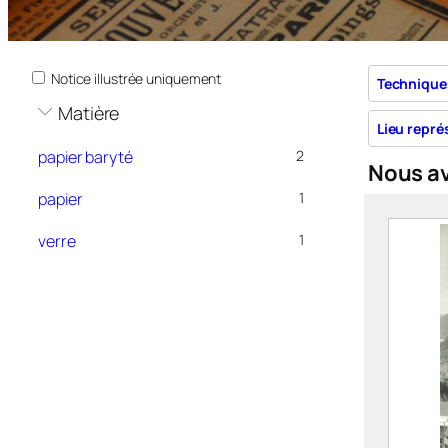
Notice illustrée uniquement
Technique
Matière
Lieu repré
papier baryté
2
Nous a
papier
1
verre
1