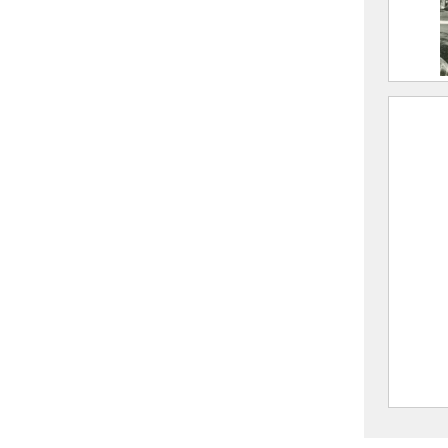
Fond-
Chale
Sept
FEUGI
Marce
1962
CE202
La Fe
de Fo