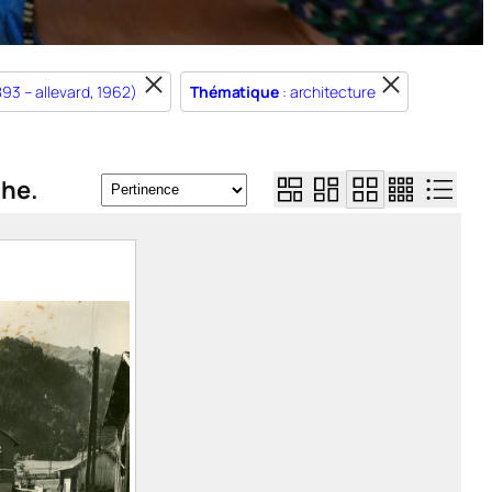
1893 – allevard, 1962)
Thématique
: architecture
che.