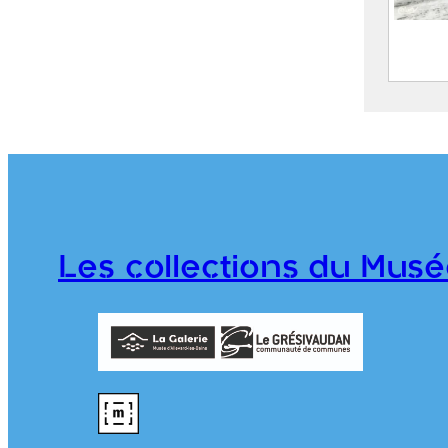
Le Col
vue d
COMB
(Serr
2022.
Les collections du Musé