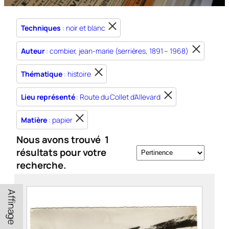
Techniques
: noir et blanc
Auteur
: combier, jean-marie (serrières, 1891 – 1968)
Thématique
: histoire
Lieu représenté
: Route du Collet d'Allevard
Matière
: papier
Nous avons trouvé
1
résultats pour votre
recherche.
Affinage