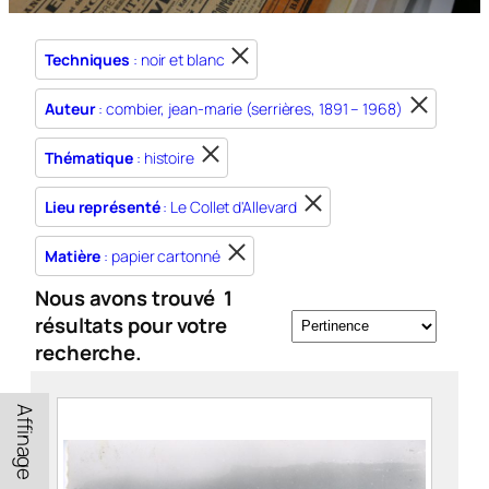
Techniques
: noir et blanc
Auteur
: combier, jean-marie (serrières, 1891 – 1968)
Thématique
: histoire
Lieu représenté
: Le Collet d'Allevard
Matière
: papier cartonné
Nous avons trouvé
1
résultats pour votre
recherche.
Affinage