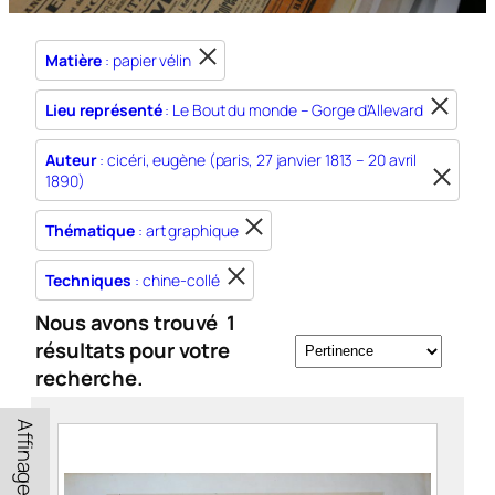
Matière
: papier vélin
Lieu représenté
: Le Bout du monde – Gorge d'Allevard
Auteur
: cicéri, eugène (paris, 27 janvier 1813 – 20 avril
1890)
Thématique
: art graphique
Techniques
: chine-collé
Nous avons trouvé
1
résultats pour votre
recherche.
Affinage