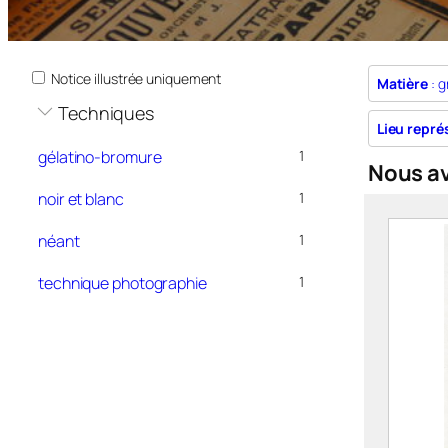
Notice illustrée uniquement
Matière
: g
Techniques
Lieu repré
gélatino-bromure
1
Nous a
noir et blanc
1
néant
1
technique photographie
1