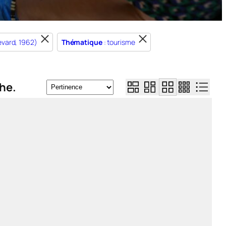
levard, 1962)
Thématique
: tourisme
he.