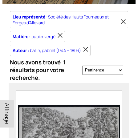
Lieu représenté
: Société des Hauts Fourneaux et
Forges d'Allevard
Matière
: papier vergé
Auteur
: ballin, gabriel (1744 – 1806)
Nous avons trouvé
1
résultats pour votre
recherche.
Affinage