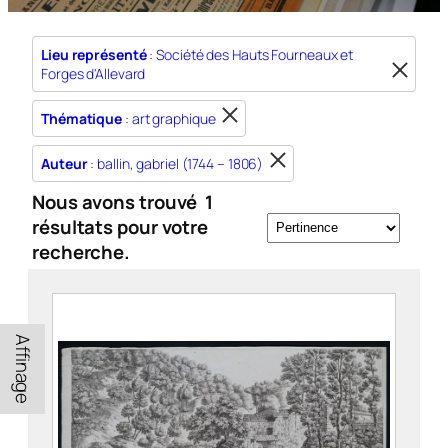
Lieu représenté
: Société des Hauts Fourneaux et
Forges d'Allevard
Thématique
: art graphique
Auteur
: ballin, gabriel (1744 – 1806)
Nous avons trouvé
1
résultats pour votre
recherche.
Affinage