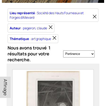
Lieu représenté
: Société des Hauts Fourneaux et
Forges d'Allevard
Auteur
: pegeron, claude
Thématique
: art graphique
Nous avons trouvé
1
résultats pour votre
recherche.
Affinage