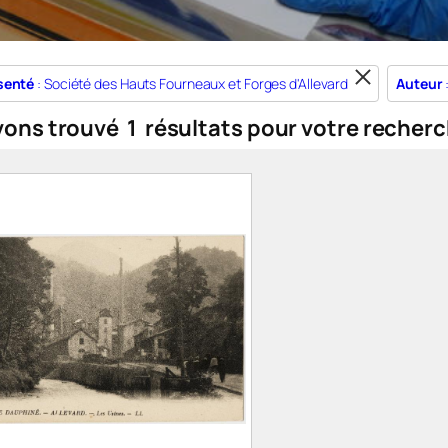
senté
: Société des Hauts Fourneaux et Forges d'Allevard
Auteur
vons trouvé
1
résultats pour votre recherc