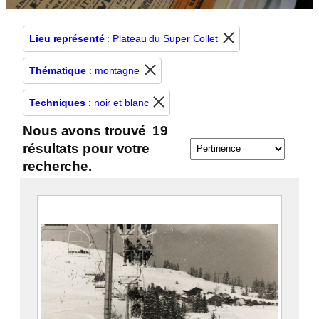
Lieu représenté
: Plateau du Super Collet
Thématique
: montagne
Techniques
: noir et blanc
Nous avons trouvé
19
résultats pour votre
recherche.