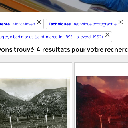
senté
: Mont Mayen
Techniques
: technique photographie
ugier, albert marius (saint-marcellin, 1893 – allevard, 1962)
vons trouvé
4
résultats pour votre recher