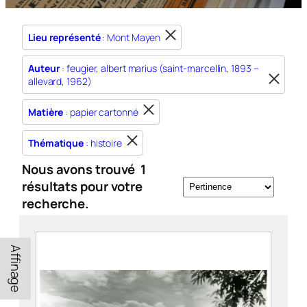
Lieu représenté
: Mont Mayen
Auteur
: feugier, albert marius (saint-marcellin, 1893 –
allevard, 1962)
Matière
: papier cartonné
Thématique
: histoire
Nous avons trouvé
1
résultats pour votre
recherche.
Affinage