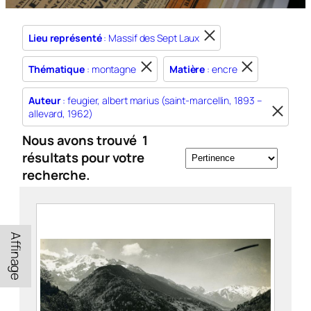
Lieu représenté
: Massif des Sept Laux
Thématique
: montagne
Matière
: encre
Auteur
: feugier, albert marius (saint-marcellin, 1893 –
allevard, 1962)
Nous avons trouvé
1
résultats pour votre
recherche.
Affinage