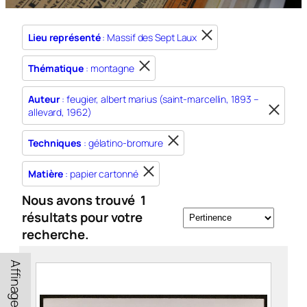
Lieu représenté
: Massif des Sept Laux
Thématique
: montagne
Auteur
: feugier, albert marius (saint-marcellin, 1893 –
allevard, 1962)
Techniques
: gélatino-bromure
Matière
: papier cartonné
Nous avons trouvé
1
résultats pour votre
recherche.
Affinage