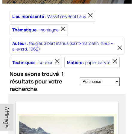
Lieu représenté
: Massif des Sept Laux
Thématique
: montagne
Auteur
: feugier, albert marius (saint-marcellin, 1893 –
allevard, 1962)
Techniques
: couleur
Matière
: papier baryté
Nous avons trouvé
1
résultats pour votre
recherche.
Affinage