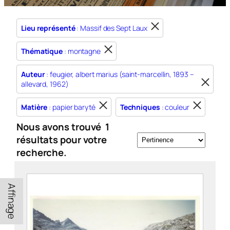
Lieu représenté
: Massif des Sept Laux
Thématique
: montagne
Auteur
: feugier, albert marius (saint-marcellin, 1893 –
allevard, 1962)
Matière
: papier baryté
Techniques
: couleur
Nous avons trouvé
1
résultats pour votre
recherche.
Affinage