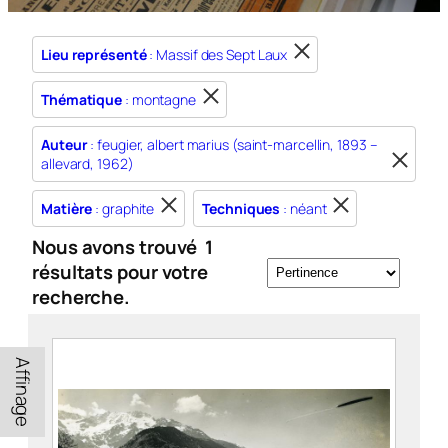
Lieu représenté
: Massif des Sept Laux
Thématique
: montagne
Auteur
: feugier, albert marius (saint-marcellin, 1893 –
allevard, 1962)
Matière
: graphite
Techniques
: néant
Nous avons trouvé
1
résultats pour votre
recherche.
Affinage