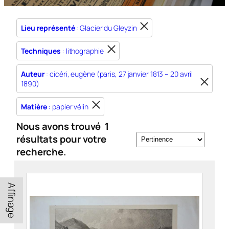
Lieu représenté
: Glacier du Gleyzin
Techniques
: lithographie
Auteur
: cicéri, eugène (paris, 27 janvier 1813 – 20 avril
1890)
Matière
: papier vélin
Nous avons trouvé
1
résultats pour votre
recherche.
Affinage