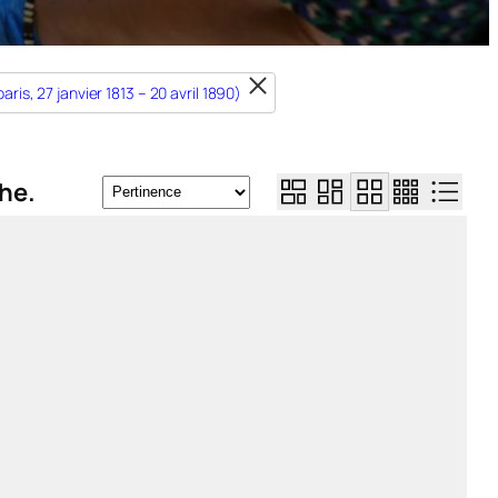
aris, 27 janvier 1813 – 20 avril 1890)
he.