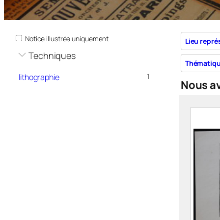
Notice illustrée uniquement
Lieu repré
Techniques
Thématiq
lithographie
1
Nous a