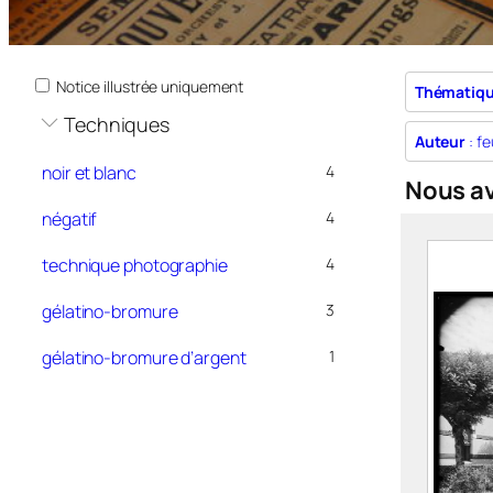
Notice illustrée uniquement
Thématiq
Techniques
Auteur
: fe
noir et blanc
4
Nous a
négatif
4
technique photographie
4
gélatino-bromure
3
gélatino-bromure d’argent
1