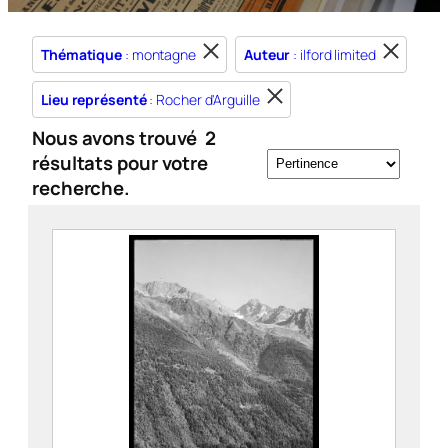
Thématique
: montagne
Auteur
: ilford limited
Lieu représenté
: Rocher d'Arguille
Nous avons trouvé
2
résultats pour votre
recherche.