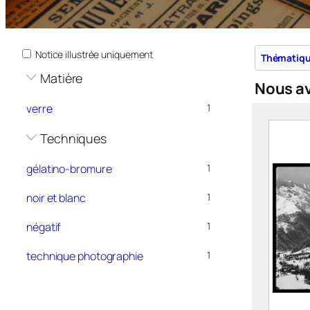
Notice illustrée uniquement
Thématiq
Matière
Nous a
verre
1
Techniques
gélatino-bromure
1
noir et blanc
1
négatif
1
technique photographie
1