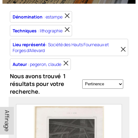
Dénomination
: estampe
Techniques
: lithographie
Lieu représenté
: Société des Hauts Fourneaux et
Forges d'Allevard
Auteur
: pegeron, claude
Nous avons trouvé
1
résultats pour votre
recherche.
Affinage