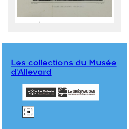
Allevard. Établissement thermal.
CASSIEN, Victor (Grenoble, 25
octobre 1808 – Grenoble, 18 juin
1893)
PEGERON, Claude
Les collections du Musée
976.1.53
d'Allevard