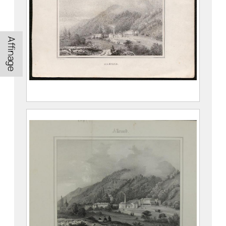
Affinage
Guide du voyageur aux environs de
Grenoble. Allevard.
CASSIEN, Victor (Grenoble, 25 octobre
1808 – Grenoble, 18 juin 1893)
976.1.12