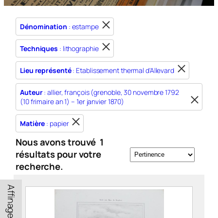
Dénomination
: estampe
Techniques
: lithographie
Lieu représenté
: Etablissement thermal d'Allevard
Auteur
: allier, françois (grenoble, 30 novembre 1792
(10 frimaire an 1) – 1er janvier 1870)
Matière
: papier
Nous avons trouvé
1
résultats pour votre
recherche.
Affinage