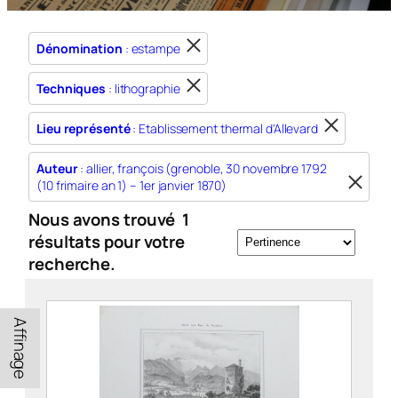
Dénomination
: estampe
Techniques
: lithographie
Lieu représenté
: Etablissement thermal d'Allevard
Auteur
: allier, françois (grenoble, 30 novembre 1792
(10 frimaire an 1) – 1er janvier 1870)
Nous avons trouvé
1
résultats pour votre
recherche.
Affinage