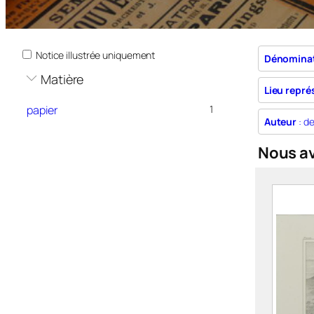
Notice illustrée uniquement
Dénomina
Matière
Lieu repré
papier
1
Auteur
: de
Nous a