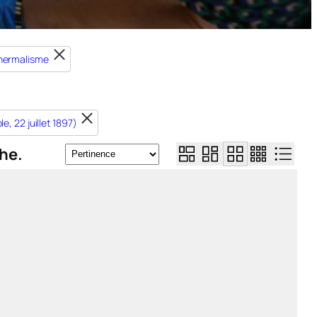
thermalisme
, 22 juillet 1897)
he.