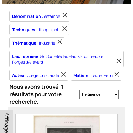
Dénomination
: estampe
Techniques
: lithographie
Thématique
: industrie
Lieu représenté
: Société des Hauts Fourneaux et
Forges d'Allevard
Auteur
: pegeron, claude
Matière
: papier vélin
Nous avons trouvé
1
résultats pour votre
recherche.
Affinage