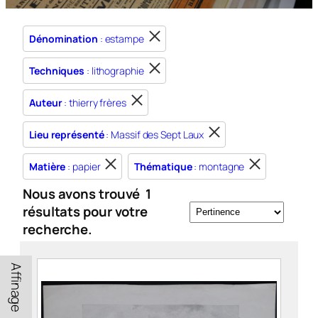
Dénomination
: estampe
Techniques
: lithographie
Auteur
: thierry frères
Lieu représenté
: Massif des Sept Laux
Matière
: papier
Thématique
: montagne
Nous avons trouvé
1
résultats pour votre
recherche.
Affinage