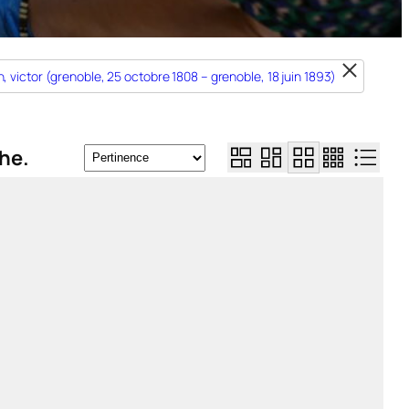
n, victor (grenoble, 25 octobre 1808 – grenoble, 18 juin 1893)
he.