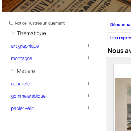
Notice illustrée uniquement
Dénomina
Thématique
Lieu repré
art graphique
1
Nous a
montagne
1
Matière
aquarelle
1
gomme arabique
1
papier vélin
1