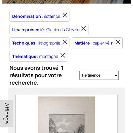
Dénomination
: estampe
Lieu représenté
: Glacier du Gleyzin
Techniques
: lithographie
Matière
: papier vélin
Thématique
: montagne
Nous avons trouvé
1
résultats pour votre
recherche.
Affinage