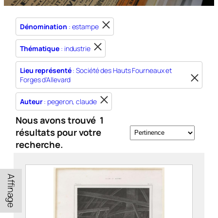
Dénomination
: estampe
Thématique
: industrie
Lieu représenté
: Société des Hauts Fourneaux et
Forges d'Allevard
Auteur
: pegeron, claude
Nous avons trouvé
1
résultats pour votre
recherche.
Affinage