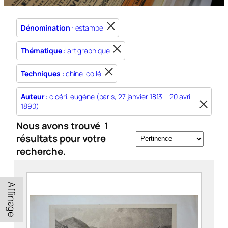
Dénomination
: estampe
Thématique
: art graphique
Techniques
: chine-collé
Auteur
: cicéri, eugène (paris, 27 janvier 1813 – 20 avril
1890)
Nous avons trouvé
1
résultats pour votre
recherche.
Affinage