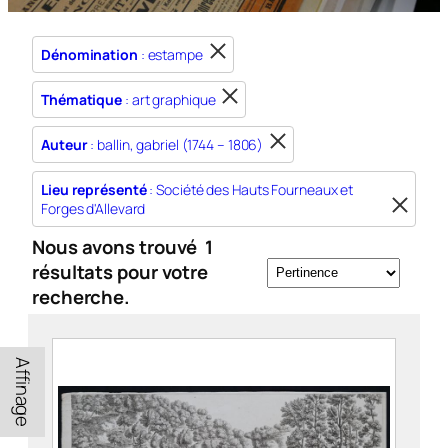
Dénomination
: estampe
Thématique
: art graphique
Auteur
: ballin, gabriel (1744 – 1806)
Lieu représenté
: Société des Hauts Fourneaux et
Forges d'Allevard
Nous avons trouvé
1
résultats pour votre
recherche.
Affinage