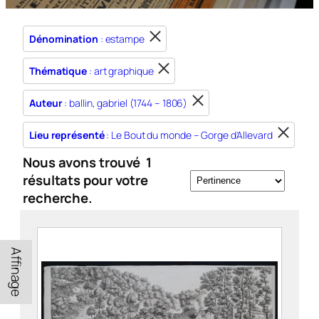
Dénomination
: estampe
Thématique
: art graphique
Auteur
: ballin, gabriel (1744 – 1806)
Lieu représenté
: Le Bout du monde – Gorge d'Allevard
Nous avons trouvé
1
résultats pour votre
recherche.
Affinage