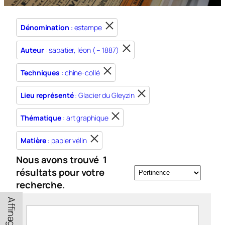
Dénomination
: estampe
Auteur
: sabatier, léon ( – 1887)
Techniques
: chine-collé
Lieu représenté
: Glacier du Gleyzin
Thématique
: art graphique
Matière
: papier vélin
Nous avons trouvé
1
résultats pour votre
recherche.
Affinage