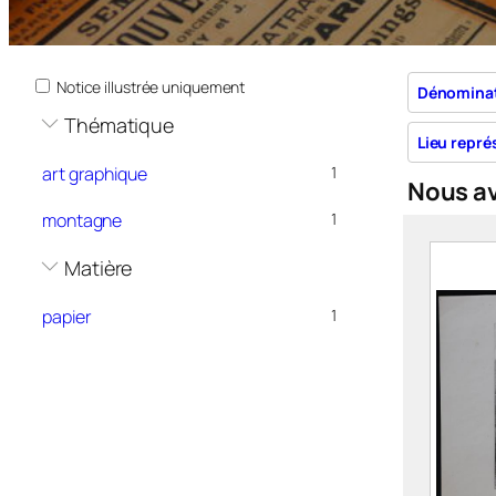
Notice illustrée uniquement
Dénomina
Thématique
Lieu repré
art graphique
1
Nous a
montagne
1
Matière
papier
1