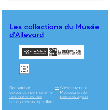
Les collections du Musée
d'Allevard
Rechercher
Contactez-nous
L’exposition permanente
Proposez un don
Une nuit au musée
Mentions légales
Les anciennes expositions