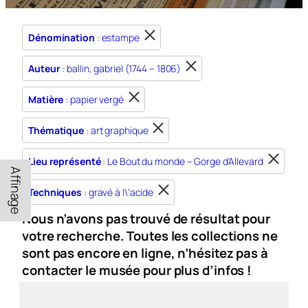
Dénomination
: estampe
Auteur
: ballin, gabriel (1744 – 1806)
Matière
: papier vergé
Thématique
: art graphique
Lieu représenté
: Le Bout du monde – Gorge d'Allevard
Affinage
Techniques
: gravé à l\'acide
Nous n’avons pas trouvé de résultat pour
votre recherche. Toutes les collections ne
sont pas encore en ligne, n’hésitez pas à
contacter le musée pour plus d’infos !