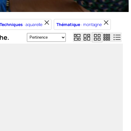
Techniques
: aquarelle
Thématique
: montagne
he.