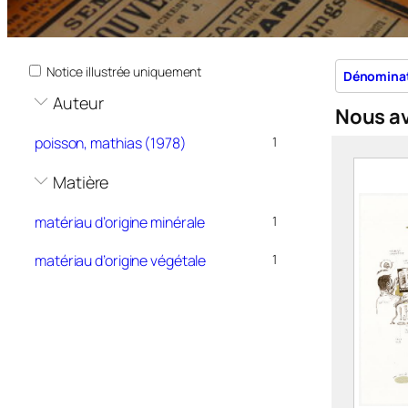
Notice illustrée uniquement
Dénomina
Auteur
Nous a
poisson, mathias (1978)
1
Matière
matériau d’origine minérale
1
matériau d’origine végétale
1