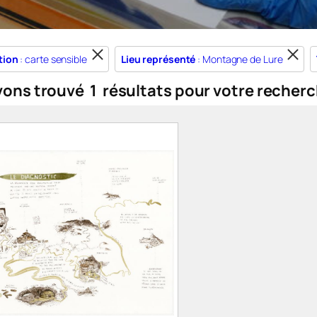
tion
: carte sensible
Lieu représenté
: Montagne de Lure
vons trouvé
1
résultats pour votre recherc