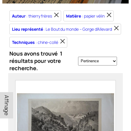
Auteur
: thierry frères
Matière
: papier vélin
Lieu représenté
: Le Bout du monde – Gorge d'Allevard
Techniques
: chine-collé
Nous avons trouvé
1
résultats pour votre
recherche.
Affinage