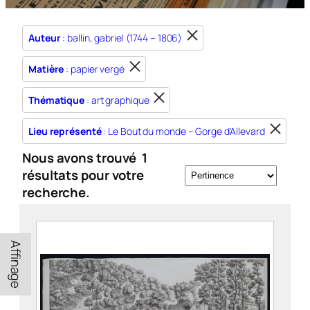
Auteur
: ballin, gabriel (1744 – 1806)
Matière
: papier vergé
Thématique
: art graphique
Lieu représenté
: Le Bout du monde – Gorge d'Allevard
Nous avons trouvé
1
résultats pour votre
recherche.
Affinage