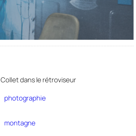
 Collet dans le rétroviseur
photographie
montagne