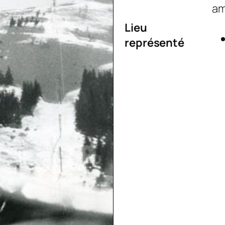
a
Lieu
représenté