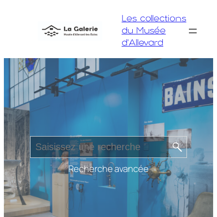
Aller
Les collections
au
du Musée
contenu
d'Allevard
Recherche avancée