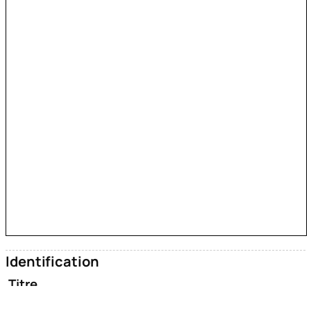
Identification
Titre
Salle des inhalations froides