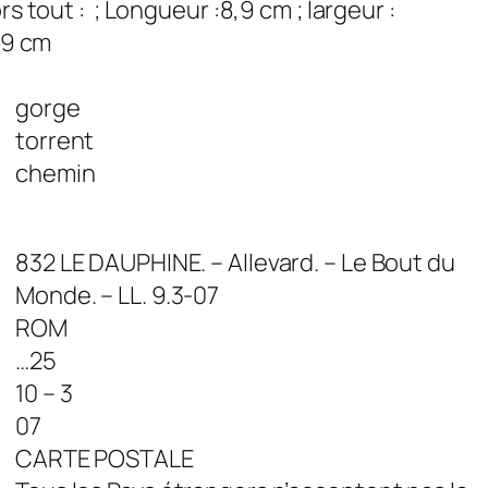
rs tout :
; Longueur :8,9 cm ; largeur :
,9 cm
gorge
torrent
chemin
832 LE DAUPHINE. – Allevard. – Le Bout du
Monde. – LL. 9.3-07
ROM
…25
10 – 3
07
CARTE POSTALE