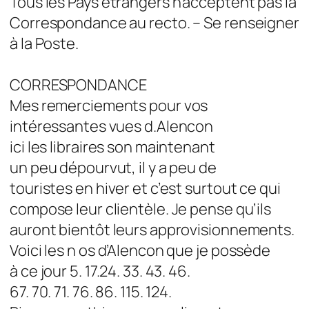
Tous les Pays étrangers n’acceptent pas la
Correspondance au recto. – Se renseigner
à la Poste.
CORRESPONDANCE
Mes remerciements pour vos
intéressantes vues d.Alencon
ici les libraires son maintenant
un peu dépourvut, il y a peu de
touristes en hiver et c’est surtout ce qui
compose leur clientèle. Je pense qu’ils
auront bientôt leurs approvisionnements.
Voici les n os d’Alencon que je possède
à ce jour 5. 17.24. 33. 43. 46.
67. 70. 71. 76. 86. 115. 124.