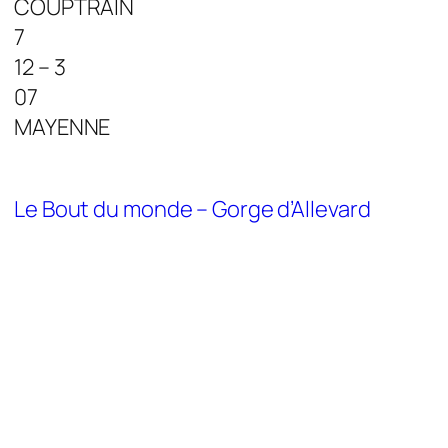
COUPTRAIN
7
12 – 3
07
MAYENNE
Le Bout du monde – Gorge d’Allevard