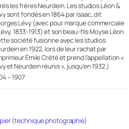
rès les frères Neurdein. Les studios Léon &
vy sont fondés en 1864 par Isaac, dit
orges Lévy (avec pour marque commerciale
 Lévy, 1833-1913) et son beau-fils Moyse Léon.
tte société fusionne avec les studios
urdein en 1922, lors de leur rachat par
imprimeur Émile Crété et prend l’appellation «
vy et Neurdein réunis », jusqu’en 1932.)
04 – 1907
pier
(
technique photographie
)