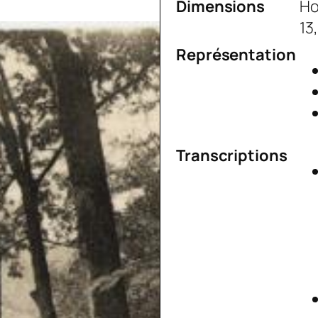
Dimensions
Ho
13
Représentation
Transcriptions